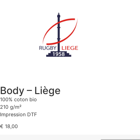
Body – Liège
100% coton bio
210 g/m²
Impression DTF
€
18,00